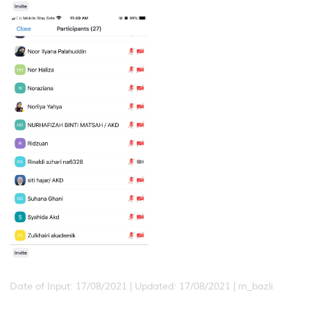
Date of Input: 17/08/2021 |
Updated: 17/08/2021 | m_bazli