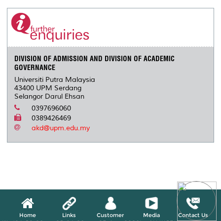
DIVISION OF ADMISSION AND DIVISION OF ACADEMIC
GOVERNANCE
Universiti Putra Malaysia
43400 UPM Serdang
Selangor Darul Ehsan
0397696060
0389426469
akd@upm.edu.my
Home
Links
Customer
Media
Contact Us