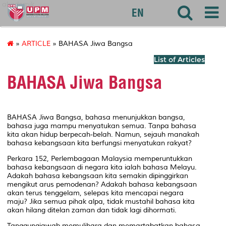
akademik
EN
»
ARTICLE
» BAHASA Jiwa Bangsa
List of Articles
BAHASA Jiwa Bangsa
BAHASA Jiwa Bangsa, bahasa menunjukkan bangsa,
bahasa juga mampu menyatukan semua. Tanpa bahasa
kita akan hidup berpecah-belah. Namun, sejauh manakah
bahasa kebangsaan kita berfungsi menyatukan rakyat?
Perkara 152, Perlembagaan Malaysia memperuntukkan
bahasa kebangsaan di negara kita ialah bahasa Melayu. ​
Adakah bahasa kebangsaan kita semakin dipinggirkan
mengikut arus pemodenan? Adakah bahasa kebangsaan
akan terus tenggelam, selepas kita mencapai negara
maju? Jika semua pihak alpa, tidak mustahil bahasa kita
akan hilang ditelan zaman dan tidak lagi dihormati.
Tanggungjawab memulihara dan memartabatkan bahasa