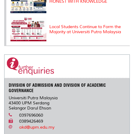
HONEST WITH KNOWLEDGE
Local Students Continue to Form the
Majority at Universiti Putra Malaysia
DIVISION OF ADMISSION AND DIVISION OF ACADEMIC
GOVERNANCE
Universiti Putra Malaysia
43400 UPM Serdang
Selangor Darul Ehsan
0397696060
0389426469
akd@upm.edu.my