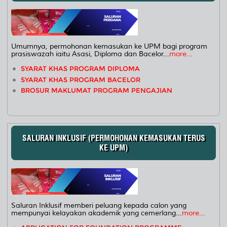
Umumnya, permohonan kemasukan ke UPM bagi program
prasiswazah iaitu Asasi, Diploma dan Bacelor...
more...
SYARAT KHAS PROGRAM DIPLOMA
SYARAT KHAS PROGRAM BACELOR
BROSUR MAKLUMAT PROGRAM PENGAJIAN
SALURAN INKLUSIF (PERMOHONAN KEMASUKAN TERUS
KE UPM)
Saluran Inklusif memberi peluang kepada calon yang
mempunyai kelayakan akademik yang cemerlang...
more...