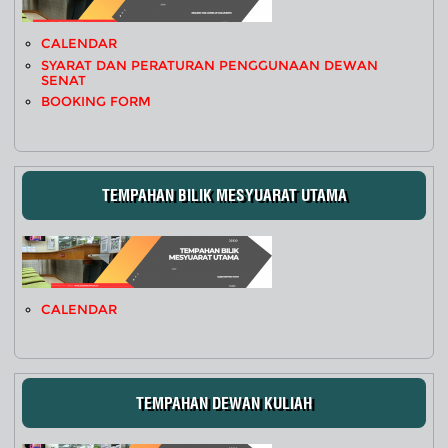
CALENDAR
SYARAT DAN PERATURAN PENGGUNAAN DEWAN
SENAT
BOOKING FORM
TEMPAHAN BILIK MESYUARAT UTAMA
CALENDAR
TEMPAHAN DEWAN KULIAH