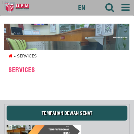
127
EN
» SERVICES
SERVICES
.
TEMPAHAN DEWAN SENAT