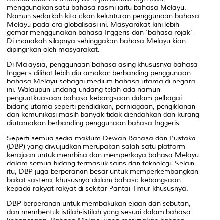
menggunakan satu bahasa rasmi iaitu bahasa Melayu.
Namun sedarkah kita akan kelunturan penggunaan bahasa
Melayu pada era globalisasi ini. Masyarakat kini lebih
gemar menggunakan bahasa Inggeris dan 'bahasa rojak'.
Di manakah silapnya sehinggakan bahasa Melayu kian
dipingirkan oleh masyarakat.
Di Malaysia, penggunaan bahasa asing khususnya bahasa
Inggeris dilihat lebih diutamakan berbanding penggunaan
bahasa Melayu sebagai medium bahasa utama di negara
ini. Walaupun undang-undang telah ada namun
penguatkuasaan bahasa kebangsaan dalam pelbagai
bidang utama seperti pendidikan, perniagaan, pengiklanan
dan komunikasi masih banyak tidak diendahkan dan kurang
diutamakan berbanding penggunaan bahasa Inggeris.
Seperti semua sedia maklum Dewan Bahasa dan Pustaka
(DBP) yang diwujudkan merupakan salah satu platform
kerajaan untuk membina dan memperkaya bahasa Melayu
dalam semua bidang termasuk sains dan teknologi. Selain
itu, DBP juga berperanan besar untuk memperkembangkan
bakat sastera, khususnya dalam bahasa kebangsaan
kepada rakyat-rakyat di sekitar Pantai Timur khususnya.
DBP berperanan untuk membakukan ejaan dan sebutan,
dan membentuk istilah-istilah yang sesuai dalam bahasa