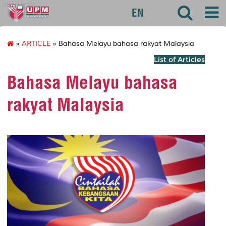
akademik
EN
»
ARTICLE
» Bahasa Melayu bahasa rakyat Malaysia
List of Articles
Bahasa Melayu bahasa
rakyat Malaysia