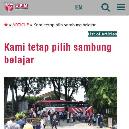
akademik
EN
»
ARTICLE
» Kami tetap pilih sambung belajar
List of Articles
Kami tetap pilih sambung
belajar