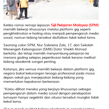
Ketika ramai remaja lepasan
Sijil Pelajaran Malaysia (SPM)
memilih bekerja khususnya melalui platform gig seperti
pengkhidmatan e-hailing atau menjadi pempengaruh media
sosial, namun bidang tersebut disifatkan tidak kekal lama.
Seorang calon SPM, Nur Sabriena Zaki, 17, dari Sekolah
Menengah Kebangsaan (SMK) Dato’ Sheikh Ahmad
berkata, dia tetap memilih menyambung pelajaran ke
menara gading selepas peperiksaan kelak kerana melihat
bidang akademik sangat penting.
Katanya, jika semua memilih bekerja dalam platform gig,
negara bakal kekurangan tenaga profesional pada masa
depan sekali gus menjejaskan bidang-bidang yang
memerlukan kepakaran berkenaan.
“Kalau dilihat mereka yang berjaya khususnya sebagai
pempengaruh dalam media sosial dengan pendapatan
lumayan hanya segelintir dan situasi tersebut mungkin tidak
kekal lama.