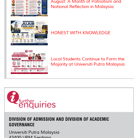
August: A Month of Patriotism and
National Reflection in Malaysia
HONEST WITH KNOWLEDGE
Local Students Continue to Form the
Majority at Universiti Putra Malaysia
DIVISION OF ADMISSION AND DIVISION OF ACADEMIC
GOVERNANCE
Universiti Putra Malaysia
43400 UPM Serdang