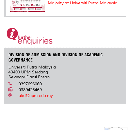
Majority at Universiti Putra Malaysia
DIVISION OF ADMISSION AND DIVISION OF ACADEMIC
GOVERNANCE
Universiti Putra Malaysia
43400 UPM Serdang
Selangor Darul Ehsan
0397696060
0389426469
akd@upm.edu.my