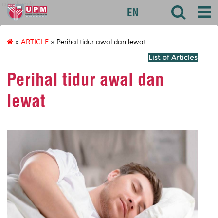
akademik
EN
»
ARTICLE
» Perihal tidur awal dan lewat
List of Articles
Perihal tidur awal dan
lewat