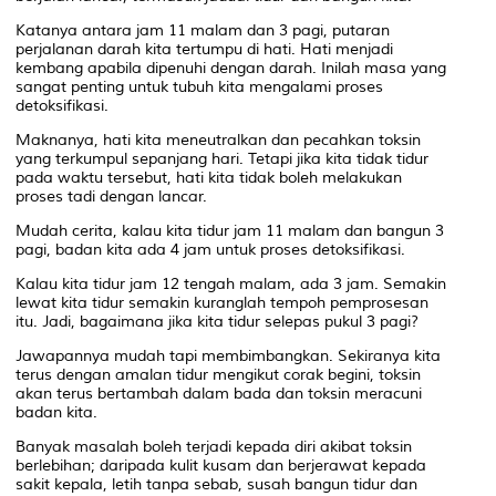
Katanya antara jam 11 malam dan 3 pagi, putaran
perjalanan darah kita tertumpu di hati. Hati menjadi
kembang apabila dipenuhi dengan darah. Inilah masa yang
sangat penting untuk tubuh kita mengalami proses
detoksifikasi.
Maknanya, hati kita meneutralkan dan pecahkan toksin
yang terkumpul sepanjang hari. Tetapi jika kita tidak tidur
pada waktu tersebut, hati kita tidak boleh melakukan
proses tadi dengan lancar.
Mudah cerita, kalau kita tidur jam 11 malam dan bangun 3
pagi, badan kita ada 4 jam untuk proses detoksifikasi.
Kalau kita tidur jam 12 tengah malam, ada 3 jam. Semakin
lewat kita tidur semakin kuranglah tempoh pemprosesan
itu. Jadi, bagaimana jika kita tidur selepas pukul 3 pagi?
Jawapannya mudah tapi membimbangkan. Sekiranya kita
terus dengan amalan tidur mengikut corak begini, toksin
akan terus bertambah dalam bada dan toksin meracuni
badan kita.
Banyak masalah boleh terjadi kepada diri akibat toksin
berlebihan; daripada kulit kusam dan berjerawat kepada
sakit kepala, letih tanpa sebab, susah bangun tidur dan