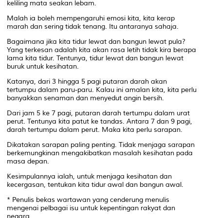
keliling mata seakan lebam.
Malah ia boleh mempengaruhi emosi kita, kita kerap
marah dan sering tidak tenang. Itu antaranya sahaja.
Bagaimana jika kita tidur lewat dan bangun lewat pula?
Yang terkesan adalah kita akan rasa letih tidak kira berapa
lama kita tidur. Tentunya, tidur lewat dan bangun lewat
buruk untuk kesihatan.
Katanya, dari 3 hingga 5 pagi putaran darah akan
tertumpu dalam paru-paru. Kalau ini amalan kita, kita perlu
banyakkan senaman dan menyedut angin bersih.
Dari jam 5 ke 7 pagi, putaran darah tertumpu dalam urat
perut. Tentunya kita patut ke tandas. Antara 7 dan 9 pagi,
darah tertumpu dalam perut. Maka kita perlu sarapan.
Dikatakan sarapan paling penting. Tidak menjaga sarapan
berkemungkinan mengakibatkan masalah kesihatan pada
masa depan.
Kesimpulannya ialah, untuk menjaga kesihatan dan
kecergasan, tentukan kita tidur awal dan bangun awal.
* Penulis bekas wartawan yang cenderung menulis
mengenai pelbagai isu untuk kepentingan rakyat dan
negara