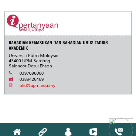
BAHAGIAN KEMASUKAN DAN BAHAGIAN URUS TADBIR
AKADEMIK
Universiti Putra Malaysia
43400 UPM Serdang
Selangor Darul Ehsan
0397696060
0389426469
akd@upm.edu.my