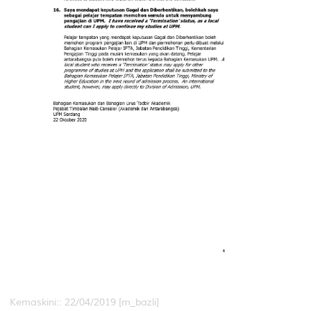
Kemaskini:: 22/04/2019 [m_bazli]