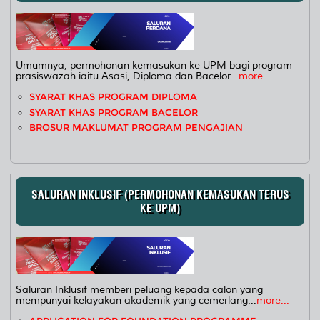
Umumnya, permohonan kemasukan ke UPM bagi program
prasiswazah iaitu Asasi, Diploma dan Bacelor...
more...
SYARAT KHAS PROGRAM DIPLOMA
SYARAT KHAS PROGRAM BACELOR
BROSUR MAKLUMAT PROGRAM PENGAJIAN
SALURAN INKLUSIF (PERMOHONAN KEMASUKAN TERUS
KE UPM)
Saluran Inklusif memberi peluang kepada calon yang
mempunyai kelayakan akademik yang cemerlang...
more...