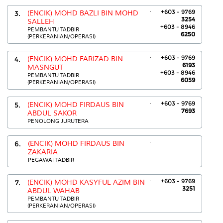
.
+603 - 9769
3.
(ENCIK) MOHD BAZLI BIN MOHD
3254
SALLEH
+603 - 8946
PEMBANTU TADBIR
6250
(PERKERANIAN/OPERASI)
.
+603 - 9769
4.
(ENCIK) MOHD FARIZAD BIN
6193
MASNGUT
+603 - 8946
PEMBANTU TADBIR
6059
(PERKERANIAN/OPERASI)
.
+603 - 9769
5.
(ENCIK) MOHD FIRDAUS BIN
7693
ABDUL SAKOR
PENOLONG JURUTERA
.
6.
(ENCIK) MOHD FIRDAUS BIN
ZAKARIA
PEGAWAI TADBIR
.
+603 - 9769
7.
(ENCIK) MOHD KASYFUL AZIM BIN
3251
ABDUL WAHAB
PEMBANTU TADBIR
(PERKERANIAN/OPERASI)