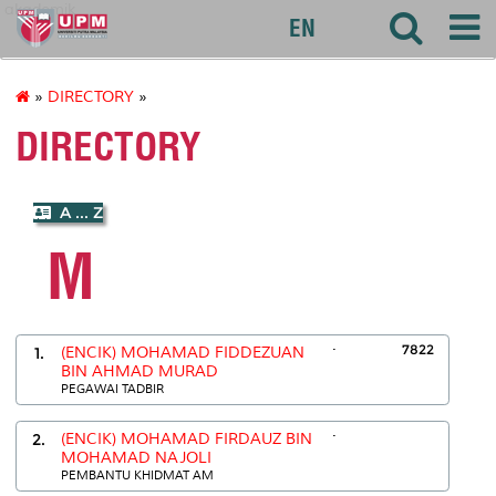
akademik
EN
»
DIRECTORY
»
DIRECTORY
A ... Z
M
.
7822
1.
(ENCIK) MOHAMAD FIDDEZUAN
BIN AHMAD MURAD
PEGAWAI TADBIR
.
2.
(ENCIK) MOHAMAD FIRDAUZ BIN
MOHAMAD NAJOLI
PEMBANTU KHIDMAT AM