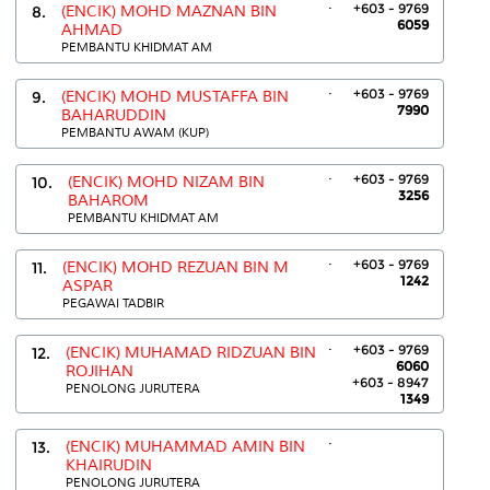
.
+603 - 9769
8.
(ENCIK) MOHD MAZNAN BIN
6059
AHMAD
PEMBANTU KHIDMAT AM
.
+603 - 9769
9.
(ENCIK) MOHD MUSTAFFA BIN
7990
BAHARUDDIN
PEMBANTU AWAM (KUP)
.
+603 - 9769
10.
(ENCIK) MOHD NIZAM BIN
3256
BAHAROM
PEMBANTU KHIDMAT AM
.
+603 - 9769
11.
(ENCIK) MOHD REZUAN BIN M
1242
ASPAR
PEGAWAI TADBIR
.
+603 - 9769
12.
(ENCIK) MUHAMAD RIDZUAN BIN
6060
ROJIHAN
+603 - 8947
PENOLONG JURUTERA
1349
.
13.
(ENCIK) MUHAMMAD AMIN BIN
KHAIRUDIN
PENOLONG JURUTERA